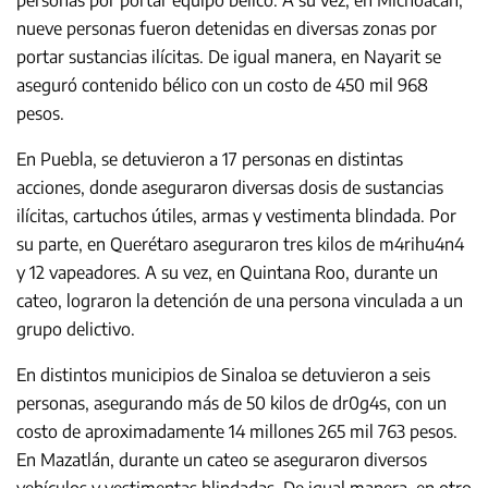
nueve personas fueron detenidas en diversas zonas por
portar sustancias ilícitas. De igual manera, en Nayarit se
aseguró contenido bélico con un costo de 450 mil 968
pesos.
En Puebla, se detuvieron a 17 personas en distintas
acciones, donde aseguraron diversas dosis de sustancias
ilícitas, cartuchos útiles, armas y vestimenta blindada. Por
su parte, en Querétaro aseguraron tres kilos de m4rihu4n4
y 12 vapeadores. A su vez, en Quintana Roo, durante un
cateo, lograron la detención de una persona vinculada a un
grupo delictivo.
En distintos municipios de Sinaloa se detuvieron a seis
personas, asegurando más de 50 kilos de dr0g4s, con un
costo de aproximadamente 14 millones 265 mil 763 pesos.
En Mazatlán, durante un cateo se aseguraron diversos
vehículos y vestimentas blindadas. De igual manera, en otro