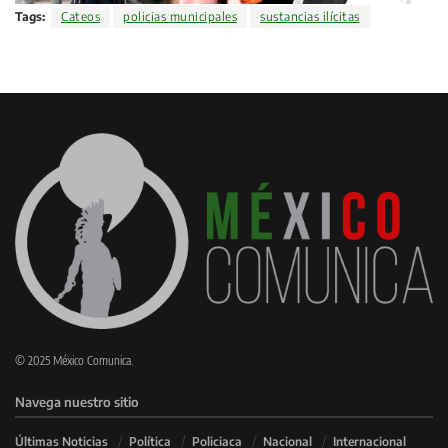
Tags:
Cateos
policias municipales
sustancias ilícitas
© 2025 México Comunica.
Navega nuestro sitio
Últimas Noticias
Política
Policiaca
Nacional
Internacional