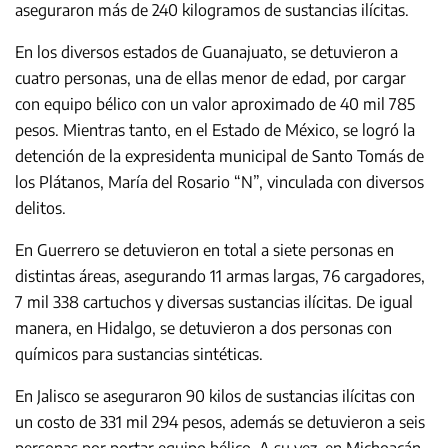
aseguraron más de 240 kilogramos de sustancias ilícitas.
En los diversos estados de Guanajuato, se detuvieron a
cuatro personas, una de ellas menor de edad, por cargar
con equipo bélico con un valor aproximado de 40 mil 785
pesos. Mientras tanto, en el Estado de México, se logró la
detención de la expresidenta municipal de Santo Tomás de
los Plátanos, María del Rosario “N”, vinculada con diversos
delitos.
En Guerrero se detuvieron en total a siete personas en
distintas áreas, asegurando 11 armas largas, 76 cargadores,
7 mil 338 cartuchos y diversas sustancias ilícitas. De igual
manera, en Hidalgo, se detuvieron a dos personas con
químicos para sustancias sintéticas.
En Jalisco se aseguraron 90 kilos de sustancias ilícitas con
un costo de 331 mil 294 pesos, además se detuvieron a seis
personas por portar equipo bélico. A su vez, en Michoacán,