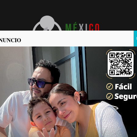
NUNCIO
POLÍTICA
POLICIACA
ra a dos migrantes ocultos
ticias