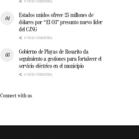
0 VECES COMPARTIDA
Estados unidos ofrece 25 millones de
dólares por “El O3” presunto nuevo líder
del CJNG
0 VECES COMPARTIDA
Gobierno de Playas de Rosarito da
seguimiento a gestiones para fortalecer el
servicio eléctrico en el municipio
0 VECES COMPARTIDA
Connect with us