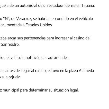
ajuela de un automóvil de un estadounidense en Tijuana.
 “N”, de Veracruz, se habrían escondido en el vehículo
ndocumentada a Estados Unidos.
aba sacar sus pertenencias para ingresar al casino del
 San Ysidro.
ño del vehículo notificó a las autoridades.
ue, antes de llegar al casino, estuvo en la plaza Alameda
a la cajuela.
 municipal para determinar su situación legal.