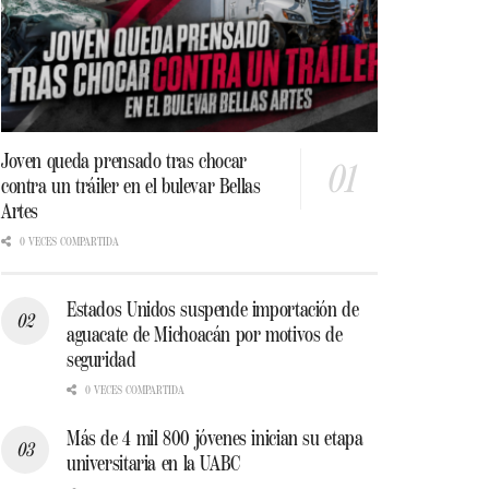
Joven queda prensado tras chocar
contra un tráiler en el bulevar Bellas
Artes
0 VECES COMPARTIDA
Estados Unidos suspende importación de
aguacate de Michoacán por motivos de
seguridad
0 VECES COMPARTIDA
Más de 4 mil 800 jóvenes inician su etapa
universitaria en la UABC