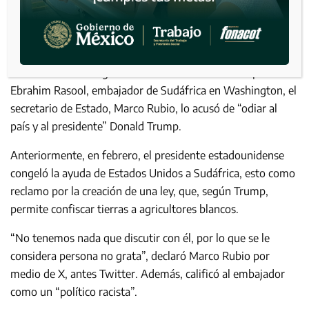
Tras el anuncio del gobierno estadounidense de expulsar a
Ebrahim Rasool, embajador de Sudáfrica en Washington, el
secretario de Estado, Marco Rubio, lo acusó de “odiar al
país y al presidente” Donald Trump.
Anteriormente, en febrero, el presidente estadounidense
congeló la ayuda de Estados Unidos a Sudáfrica, esto como
reclamo por la creación de una ley, que, según Trump,
permite confiscar tierras a agricultores blancos.
“No tenemos nada que discutir con él, por lo que se le
considera persona no grata”, declaró Marco Rubio por
medio de X, antes Twitter. Además, calificó al embajador
como un “político racista”.