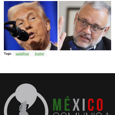
Tags:
sudafrica
trump