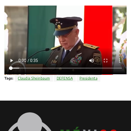
Tags:
Claudia Sheinbaum
DEFENSA
Presidenta