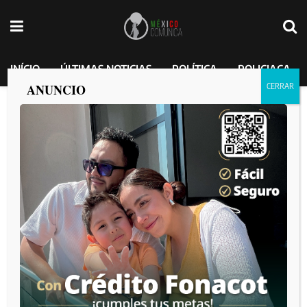
INÍCIO
ÚLTIMAS NOTICIAS
POLÍTICA
POLICIACA
ANUNCIO
”Es un orgullo que sea nuestra
comandanta suprema”: Secretario de la
DEFENSA NACIONAL a presidenta
Claudia Sheinbaum
MEXICO COMUNICA
por
2025-02-09