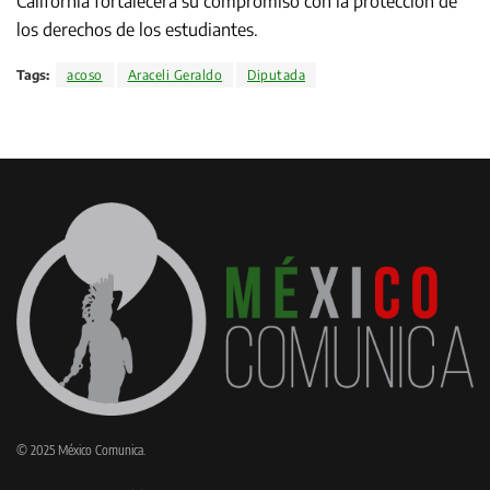
California fortalecerá su compromiso con la protección de
los derechos de los estudiantes.
Tags:
acoso
Araceli Geraldo
Diputada
© 2025 México Comunica.