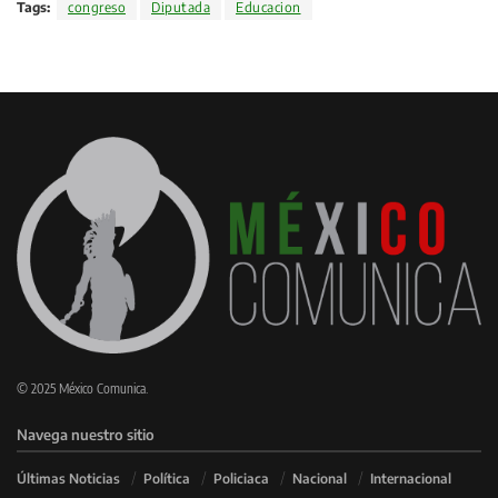
Tags:
congreso
Diputada
Educacion
© 2025 México Comunica.
Navega nuestro sitio
Últimas Noticias
Política
Policiaca
Nacional
Internacional