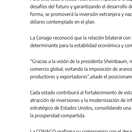
desafíos del futuro y garantizando el desarrollo 
forma, se promoverá la inversión extranjera y nac
dólares contemplado en el plan.
La Conago reconoció que la relación bilateral co
determinante para la estabilidad económica y com
“Gracias a la visión de la presidenta Sheinbaum, 
comercio global, evitando la imposición de arance
productores y exportadores”,añade el posicionami
Cada estado contribuirá al fortalecimiento de esta
atracción de inversiones y la modernización de in
estratégico de Estados Unidos, consolidando una 
la prosperidad compartida.
La CONAGO reafirma su compromiso con el desarro