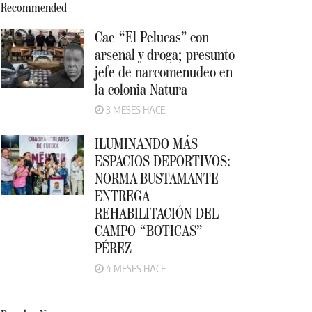
Recommended
Cae “El Pelucas” con
arsenal y droga; presunto
jefe de narcomenudeo en
la colonia Natura
3 MESES HACE
ILUMINANDO MÁS
ESPACIOS DEPORTIVOS:
NORMA BUSTAMANTE
ENTREGA
REHABILITACIÓN DEL
CAMPO “BOTICAS”
PÉREZ
4 MESES HACE