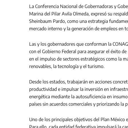
La Conferencia Nacional de Gobernadoras y Gob
Marina del Pilar Avila Olmeda, expresó su respald
Sheinbaum Pardo, como una estrategia fundamenta
mercado interno y la generación de empleos en tod
Las y los gobernadores que conforman la CONAGO
con el Gobierno Federal para asegurar el éxito de
en el impulso de sectores estratégicos como la ma
renovables, la tecnología y el turismo.
Desde los estados, trabajarán en acciones concret
productividad e impulsar la inversión en infraest
energética mediante la autosuficiencia en insumo
países sin acuerdos comerciales y priorizando la p
Uno de los principales objetivos del Plan México 
Para ello, cada entidad federativa impulsará la ca