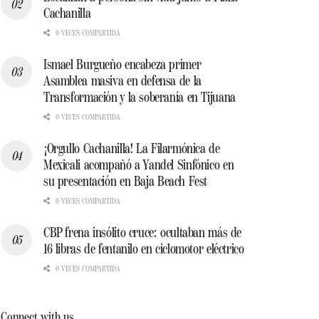
Cachanilla
0 VECES COMPARTIDA
Ismael Burgueño encabeza primer
Asamblea masiva en defensa de la
Transformación y la soberanía en Tijuana
0 VECES COMPARTIDA
¡Orgullo Cachanilla! La Filarmónica de
Mexicali acompañó a Yandel Sinfónico en
su presentación en Baja Beach Fest
0 VECES COMPARTIDA
CBP frena insólito cruce: ocultaban más de
16 libras de fentanilo en ciclomotor eléctrico
0 VECES COMPARTIDA
Connect with us