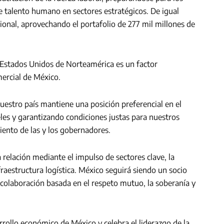
de talento humano en sectores estratégicos. De igual
ional, aprovechando el portafolio de 277 mil millones de
n Estados Unidos de Norteamérica es un factor
ercial de México.
nuestro país mantiene una posición preferencial en el
les y garantizando condiciones justas para nuestros
ento de las y los gobernadores.
 relación mediante el impulso de sectores clave, la
fraestructura logística. México seguirá siendo un socio
colaboración basada en el respeto mutuo, la soberanía y
llo económico de México y celebra el liderazgo de la