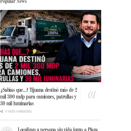
Popular News
¿Sabías que…? Tijuana destinó más de 2
mil 300 mdp para camiones, patrullas y
30 mil luminarias
0 VECES COMPARTIDA
Localizan a persona sin vida junto a Plaza