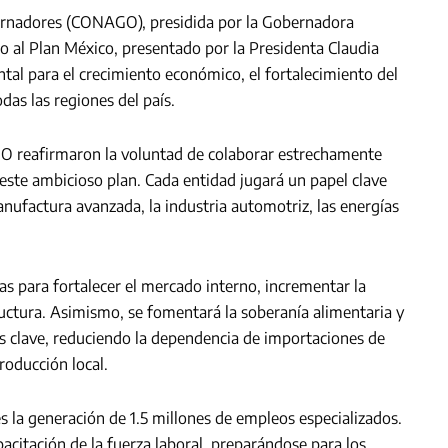
ernadores (CONAGO), presidida por la Gobernadora
o al Plan México, presentado por la Presidenta Claudia
l para el crecimiento económico, el fortalecimiento del
as las regiones del país.
 reafirmaron la voluntad de colaborar estrechamente
 este ambicioso plan. Cada entidad jugará un papel clave
nufactura avanzada, la industria automotriz, las energías
as para fortalecer el mercado interno, incrementar la
ructura. Asimismo, se fomentará la soberanía alimentaria y
s clave, reduciendo la dependencia de importaciones de
roducción local.
es la generación de 1.5 millones de empleos especializados.
pacitación de la fuerza laboral, preparándose para los