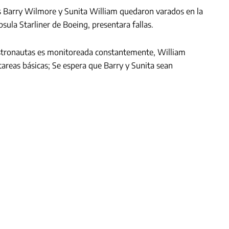
 Barry Wilmore y Sunita William quedaron varados en la
psula Starliner de Boeing, presentara fallas.
stronautas es monitoreada constantemente, William
areas básicas; Se espera que Barry y Sunita sean