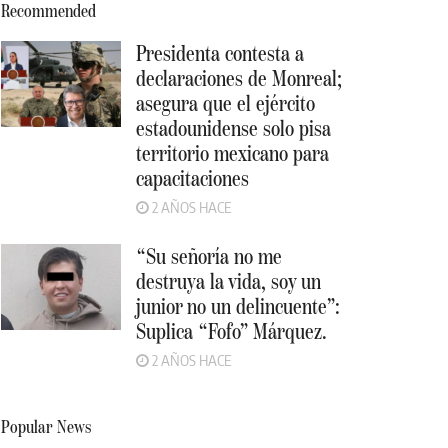
Recommended
Presidenta contesta a
declaraciones de Monreal;
asegura que el ejército
estadounidense solo pisa
territorio mexicano para
capacitaciones
2 AÑOS HACE
“Su señoría no me
destruya la vida, soy un
junior no un delincuente”:
Suplica “Fofo” Márquez.
2 AÑOS HACE
Popular News