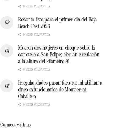
0 VECES COMPARTIDA
Rosarito listo para el primer día del Baja
Beach Fest 2026
0 VECES COMPARTIDA
Mueren dos mujeres en choque sobre la
carretera a San Felipe; cierran circulación
a la altura del kilómetro 91
0 VECES COMPARTIDA
Irregularidades pasan factura: inhabilitan a
cinco exfuncionarios de Montserrat
Caballero
0 VECES COMPARTIDA
Connect with us