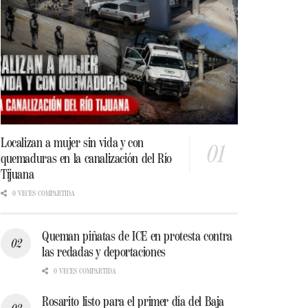
Localizan a mujer sin vida y con
quemaduras en la canalización del Río
Tijuana
0 VECES COMPARTIDA
Queman piñatas de ICE en protesta contra
las redadas y deportaciones
0 VECES COMPARTIDA
Rosarito listo para el primer día del Baja