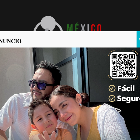
NUNCIO
POLÍTICA
POLICIACA
ición continúan buscando a
r