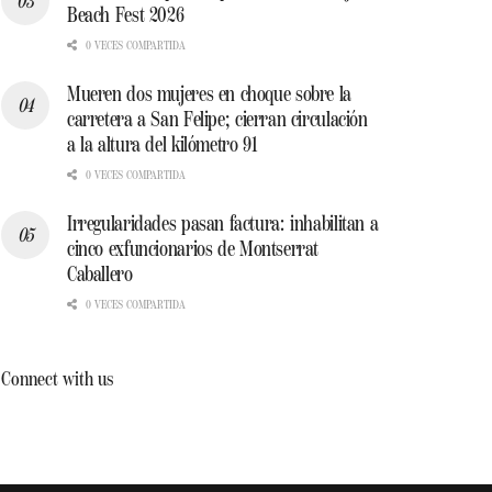
Beach Fest 2026
0 VECES COMPARTIDA
Mueren dos mujeres en choque sobre la
carretera a San Felipe; cierran circulación
a la altura del kilómetro 91
0 VECES COMPARTIDA
Irregularidades pasan factura: inhabilitan a
cinco exfuncionarios de Montserrat
Caballero
0 VECES COMPARTIDA
Connect with us