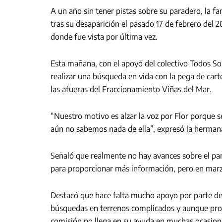
A un año sin tener pistas sobre su paradero, la f
tras su desaparición el pasado 17 de febrero del 
donde fue vista por última vez.
Esta mañana, con el apoyó del colectivo Todos Som
realizar una búsqueda en vida con la pega de cart
las afueras del Fraccionamiento Viñas del Mar.
“Nuestro motivo es alzar la voz por Flor porque 
aún no sabemos nada de ella”, expresó la hermana
Señaló que realmente no hay avances sobre el par
para proporcionar más información, pero en marzo
Destacó que hace falta mucho apoyo por parte de 
búsquedas en terrenos complicados y aunque prog
comisión no llega en su ayuda en muchas ocasion