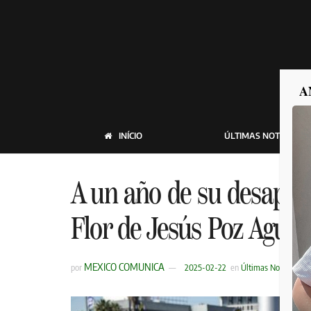
A
INÍCIO
ÚLTIMAS NOTICIAS
A un año de su desapar
Flor de Jesús Poz Aguila
MEXICO COMUNICA
por
2025-02-22
en
Últimas Noticias