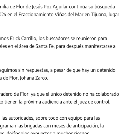
amilia de Flor de Jesús Poz Aguilar continúa su búsqueda
2024 en el Fraccionamiento Viñas del Mar en Tijuana, lugar
os Erick Carrillo, los buscadores se reunieron para
eles en el área de Santa Fe, para después manifestarse a
seguimos sin respuestas, a pesar de que hay un detenido,
 de Flor, Johana Zarco.
adero de Flor, ya que el único detenido no ha colaborado
 tienen la próxima audiencia ante el juez de control.
las autoridades, sobre todo con equipo para las
raman las brigadas con meses de anticipación, la
es, dejándolos expuestos a muchos riesgos.