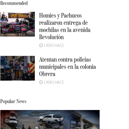
Recommended
Homies y Pachucos
realizaron entrega de
mochilas en la avenida
Revolución
1 AÑO HACE
Atentan contra policías
municipales en la colonia
Obrera
1 AÑO HACE
Popular News