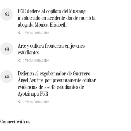
FGE detiene al copiloto del Mustang
involucrado en accidente donde murió la
abogada Mónica Elizabeth
0 VECES COMPARTIDA
Arte y cultura fronteriza en jovenes
estudiantes
0 VECES COMPARTIDA
Detienen al exgobernador de Guerrero
Ángel Aguirre por presuntamente ocultar
evidencias de los 43 estudiantes de
Ayotzinapa FGR
0 VECES COMPARTIDA
Connect with us