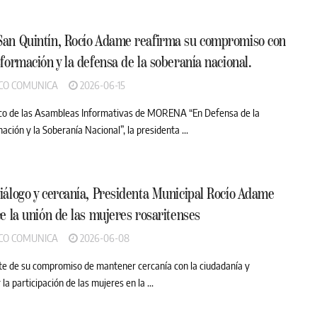
San Quintín, Rocío Adame reafirma su compromiso con
sformación y la defensa de la soberanía nacional.
CO COMUNICA
2026-06-15
co de las Asambleas Informativas de MORENA “En Defensa de la
ción y la Soberanía Nacional”, la presidenta ...
iálogo y cercanía, Presidenta Municipal Rocío Adame
ce la unión de las mujeres rosaritenses
CO COMUNICA
2026-06-08
e de su compromiso de mantener cercanía con la ciudadanía y
 la participación de las mujeres en la ...