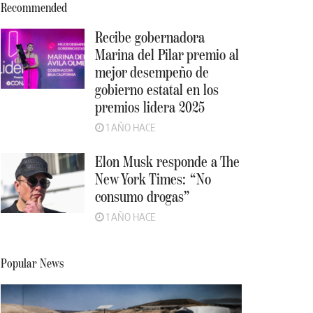
Recommended
Recibe gobernadora
Marina del Pilar premio al
mejor desempeño de
gobierno estatal en los
premios lidera 2025
1 AÑO HACE
Elon Musk responde a The
New York Times: “No
consumo drogas”
1 AÑO HACE
Popular News