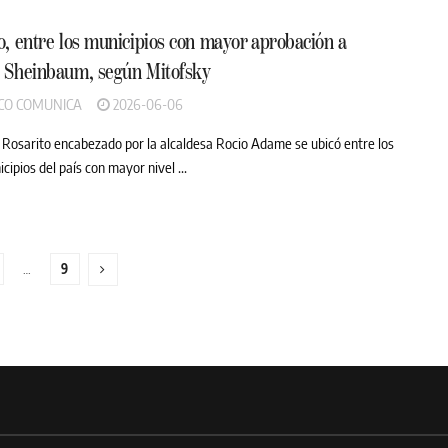
o, entre los municipios con mayor aprobación a
a Sheinbaum, según Mitofsky
CO COMUNICA
2026-06-06
 Rosarito encabezado por la alcaldesa Rocio Adame se ubicó entre los
cipios del país con mayor nivel ...
…
9