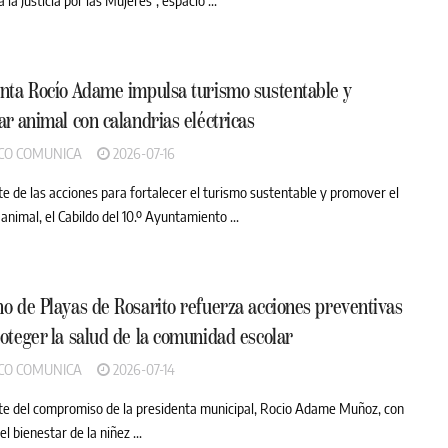
nta Rocío Adame impulsa turismo sustentable y
ar animal con calandrias eléctricas
CO COMUNICA
2026-07-16
e de las acciones para fortalecer el turismo sustentable y promover el
animal, el Cabildo del 10.º Ayuntamiento ...
o de Playas de Rosarito refuerza acciones preventivas
oteger la salud de la comunidad escolar
CO COMUNICA
2026-07-14
e del compromiso de la presidenta municipal, Rocio Adame Muñoz, con
el bienestar de la niñez ...