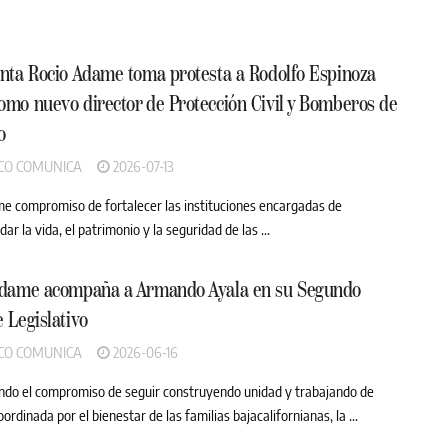
nta Rocio Adame toma protesta a Rodolfo Espinoza
mo nuevo director de Protección Civil y Bomberos de
o
CO COMUNICA
2026-07-13
rme compromiso de fortalecer las instituciones encargadas de
ar la vida, el patrimonio y la seguridad de las ...
Adame acompaña a Armando Ayala en su Segundo
 Legislativo
CO COMUNICA
2026-06-16
do el compromiso de seguir construyendo unidad y trabajando de
rdinada por el bienestar de las familias bajacalifornianas, la ...