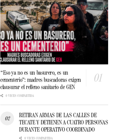
“Eso ya no es un basurero, es un
cementerio”: madres buscadoras exigen
clausurar el relleno sanitario de GEN
0 VECES COMPARTIDA
RETIRAN ARMAS DE LAS CALLES DE
TECATE Y DETIENEN A CUATRO PERSONAS
DURANTE OPERATIVO COORDINADO
0 VECES COMPARTIDA