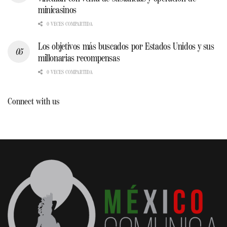
minicasinos
0 VECES COMPARTIDA
Los objetivos más buscados por Estados Unidos y sus
millonarias recompensas
0 VECES COMPARTIDA
Connect with us