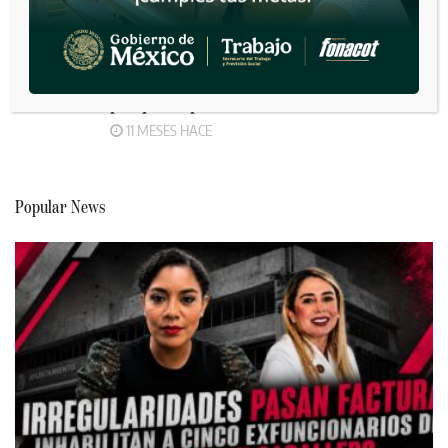
7 MESES HACE
Dos personas fueron localizadas sin vida
al interior de una vivienda a metros del
parque Esperanto
11 MESES HACE
Popular News