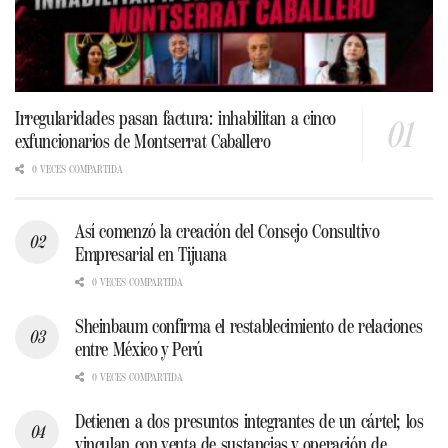
Irregularidades pasan factura: inhabilitan a cinco
exfuncionarios de Montserrat Caballero
0 VECES COMPARTIDA
Así comenzó la creación del Consejo Consultivo
Empresarial en Tijuana
0 VECES COMPARTIDA
Sheinbaum confirma el restablecimiento de relaciones
entre México y Perú
0 VECES COMPARTIDA
Detienen a dos presuntos integrantes de un cártel; los
vinculan con venta de sustancias y operación de