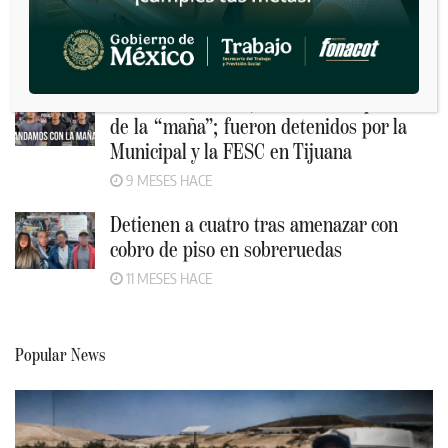
Recommended
Caen tres sicarios, charolearon que eran
de la “maña”; fueron detenidos por la
Municipal y la FESC en Tijuana
9 MESES HACE
Detienen a cuatro tras amenazar con
cobro de piso en sobreruedas
11 MESES HACE
Popular News