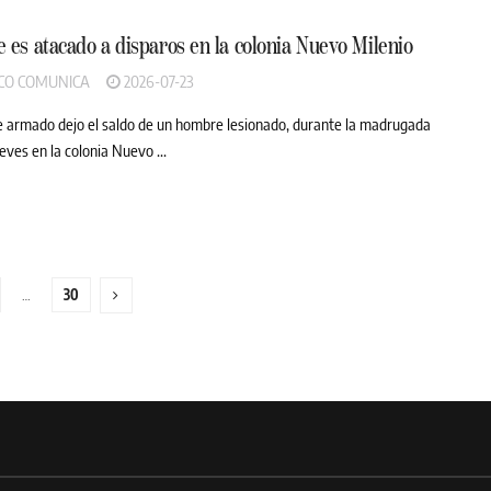
es atacado a disparos en la colonia Nuevo Milenio
CO COMUNICA
2026-07-23
 armado dejo el saldo de un hombre lesionado, durante la madrugada
eves en la colonia Nuevo ...
…
30