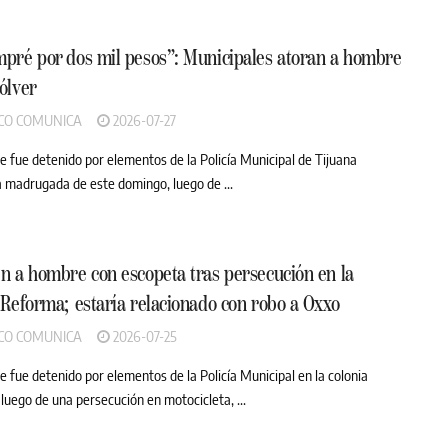
pré por dos mil pesos”: Municipales atoran a hombre
ólver
CO COMUNICA
2026-07-27
 fue detenido por elementos de la Policía Municipal de Tijuana
a madrugada de este domingo, luego de ...
n a hombre con escopeta tras persecución en la
 Reforma; estaría relacionado con robo a Oxxo
CO COMUNICA
2026-07-25
 fue detenido por elementos de la Policía Municipal en la colonia
luego de una persecución en motocicleta, ...