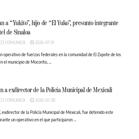
n a “Yukito”, hijo de “El Yuko”, presunto integrante
tel de Sinaloa
CO COMUNICA
2026-07-31
n operativo de fuerzas federales en la comunidad de El Zapote de los
n el municipio de Mocorito, ...
n a exdirector de la Policía Municipal de Mexicali
CO COMUNICA
2026-07-28
 exdirector de la Policía Municipal de Mexicali, fue detenido este
ante un operativo en el que participaron ...