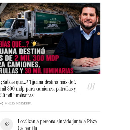
¿Sabías que…? Tijuana destinó más de 2
mil 300 mdp para camiones, patrullas y
30 mil luminarias
0 VECES COMPARTIDA
Localizan a persona sin vida junto a Plaza
Cachanilla