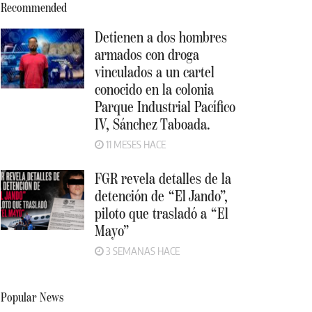
Recommended
Detienen a dos hombres
armados con droga
vinculados a un cartel
conocido en la colonia
Parque Industrial Pacífico
IV, Sánchez Taboada.
11 MESES HACE
FGR revela detalles de la
detención de “El Jando”,
piloto que trasladó a “El
Mayo”
3 SEMANAS HACE
Popular News