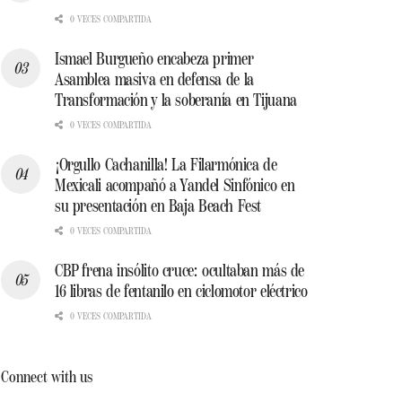
0 VECES COMPARTIDA
Ismael Burgueño encabeza primer
Asamblea masiva en defensa de la
Transformación y la soberanía en Tijuana
0 VECES COMPARTIDA
¡Orgullo Cachanilla! La Filarmónica de
Mexicali acompañó a Yandel Sinfónico en
su presentación en Baja Beach Fest
0 VECES COMPARTIDA
CBP frena insólito cruce: ocultaban más de
16 libras de fentanilo en ciclomotor eléctrico
0 VECES COMPARTIDA
Connect with us