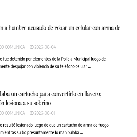
n a hombre acusado de robar un celular con arma de
CO COMUNICA
2026-08-04
 fue detenido por elementos de la Policía Municipal luego de
ente despojar con violencia de su teléfono celular ...
aba un cartucho para convertirlo en llavero;
ón lesiona a su sobrino
CO COMUNICA
2026-08-01
 resultó lesionado luego de que un cartucho de arma de fuego
 mientras su tío presuntamente lo manipulaba ...