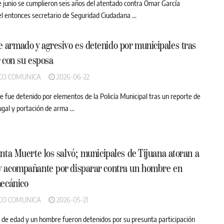
e junio se cumplieron seis años del atentado contra Omar García
el entonces secretario de Seguridad Ciudadana ...
armado y agresivo es detenido por municipales tras
r con su esposa
CO COMUNICA
2026-06-22
 fue detenido por elementos de la Policía Municipal tras un reporte de
gal y portación de arma ...
anta Muerte los salvó; municipales de Tijuana atoran a
y acompañante por disparar contra un hombre en
mecánico
CO COMUNICA
2026-05-21
de edad y un hombre fueron detenidos por su presunta participación