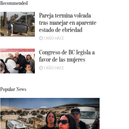
Recommended
Pareja termina volcada
tras manejar en aparente
estado de ebriedad
1 AÑO HACE
Congreso de BC legisla a
favor de las mujeres
1 AÑO HACE
Popular News