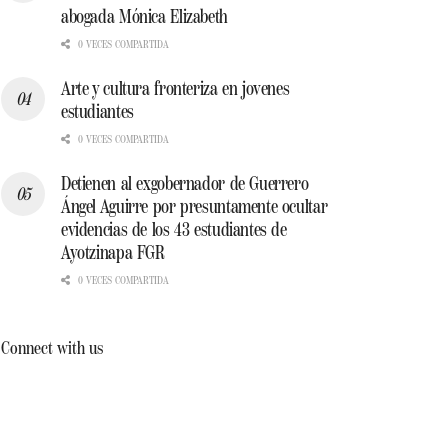
abogada Mónica Elizabeth
0 VECES COMPARTIDA
Arte y cultura fronteriza en jovenes
estudiantes
0 VECES COMPARTIDA
Detienen al exgobernador de Guerrero
Ángel Aguirre por presuntamente ocultar
evidencias de los 43 estudiantes de
Ayotzinapa FGR
0 VECES COMPARTIDA
Connect with us