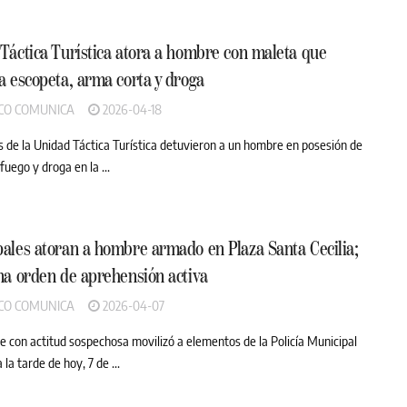
Táctica Turística atora a hombre con maleta que
a escopeta, arma corta y droga
CO COMUNICA
2026-04-18
 de la Unidad Táctica Turística detuvieron a un hombre en posesión de
uego y droga en la ...
ales atoran a hombre armado en Plaza Santa Cecilia;
na orden de aprehensión activa
CO COMUNICA
2026-04-07
 con actitud sospechosa movilizó a elementos de la Policía Municipal
 la tarde de hoy, 7 de ...