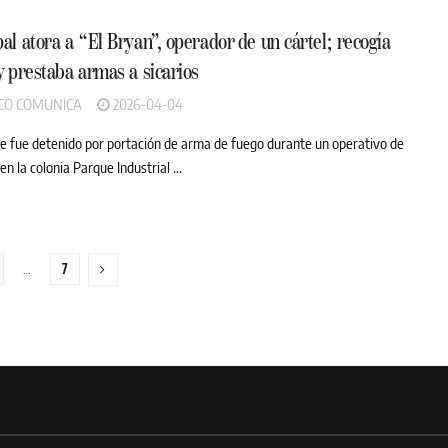
al atora a “El Bryan”, operador de un cártel; recogía
y prestaba armas a sicarios
CO COMUNICA
2026-04-04
 fue detenido por portación de arma de fuego durante un operativo de
 en la colonia Parque Industrial ...
…
7