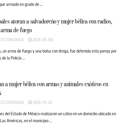
que armado en grado de ...
ales atoran a salvadoreño y mujer bélica con radios,
 arma de fuego
CO COMUNICA
2026-05-08
s, un arma de fuego y una bolsa con droga, fue detenida esta pareja por
de la Policía ...
n a mujer bélica con armas y animales exóticos en
x
CO COMUNICA
2026-05-02
es del Estado de México realizaron un cateo en un domicilio ubicado en
 Las Américas, en el municipio ...