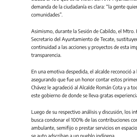
demanda de la ciudadanía es clara: “la gente quier
comunidades”.
Asimismo, durante la Sesión de Cabildo, el Mtro
Secretario del Ayuntamiento de Tecate, sustituye
continuidad a las acciones y proyectos de esta i
transparencia.
En una emotiva despedida, el alcalde reconoció a
asegurando que fue un honor contar estos primer
Chávez le agradeció al Alcalde Román Cota y a tod
este gobierno de donde se lleva gratas experienci
Luego de su respectivo análisis y discusión, los i
busca condonar el 100% de las contribuciones co
ambulante, semifijo o prestar servicios en espaci
se auto adscriban a un pueblo indígena.