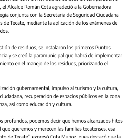
o, el Alcalde Román Cota agradeció a la Gobernadora
tegia conjunta con la Secretaria de Seguridad Ciudadana
os de Tecate, mediante la aplicación de los exámenes de
ados.
stión de residuos, se instalaron los primeros Puntos
ncia y se creó la paramunicipal que habrá de implementar
eamiento en el manejo de los residuos, priorizando el
ación gubernamental, impulso al turismo y la cultura,
n ciudadana, recuperación de espacios públicos en la zona
nza, así como educación y cultura.
ios profundos, podemos decir que hemos alcanzados hitos
 que queremos y merecen las familias tecatenses, esa
nto de Tecate”, expresó Cota Muñoz, pues destacó que la