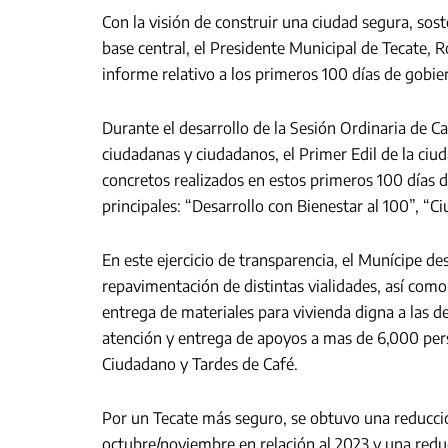
Con la visión de construir una ciudad segura, sos
base central, el Presidente Municipal de Tecate, 
informe relativo a los primeros 100 días de gobie
Durante el desarrollo de la Sesión Ordinaria de Cab
ciudadanas y ciudadanos, el Primer Edil de la ciu
concretos realizados en estos primeros 100 días de
principales: “Desarrollo con Bienestar al 100”, “Ci
En este ejercicio de transparencia, el Munícipe de
repavimentación de distintas vialidades, así como
entrega de materiales para vivienda digna a las d
atención y entrega de apoyos a mas de 6,000 pers
Ciudadano y Tardes de Café.
Por un Tecate más seguro, se obtuvo una reducció
octubre/noviembre en relación al 2023 y una red