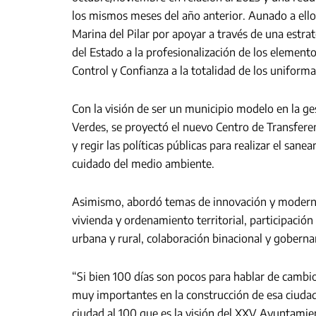
los mismos meses del año anterior. Aunado a ell
Marina del Pilar por apoyar a través de una estra
del Estado a la profesionalización de los element
Control y Confianza a la totalidad de los uniform
Con la visión de ser un municipio modelo en la ge
Verdes, se proyectó el nuevo Centro de Transfere
y regir las políticas públicas para realizar el san
cuidado del medio ambiente.
Asimismo, abordó temas de innovación y moderniz
vivienda y ordenamiento territorial, participació
urbana y rural, colaboración binacional y goberna
“Si bien 100 días son pocos para hablar de camb
muy importantes en la construcción de esa ciudad
ciudad al 100 que es la visión del XXV Ayuntamie