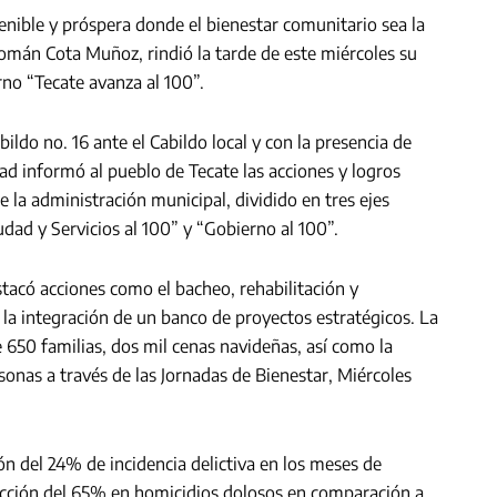
tenible y próspera donde el bienestar comunitario sea la
Román Cota Muñoz, rindió la tarde de este miércoles su
rno “Tecate avanza al 100”.
ildo no. 16 ante el Cabildo local y con la presencia de
dad informó al pueblo de Tecate las acciones y logros
 la administración municipal, dividido en tres ejes
udad y Servicios al 100” y “Gobierno al 100”.
stacó acciones como el bacheo, rehabilitación y
 la integración de un banco de proyectos estratégicos. La
e 650 familias, dos mil cenas navideñas, así como la
onas a través de las Jornadas de Bienestar, Miércoles
n del 24% de incidencia delictiva en los meses de
ucción del 65% en homicidios dolosos en comparación a