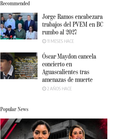
Recommended
Jorge Ramos encabezara
trabajos del PVEM en BC
rumbo al 2027
11 MESES HACE
Óscar Maydon cancela
concierto en
Aguascalientes tras
amenazas de muerte
2 AÑOS HACE
Popular News