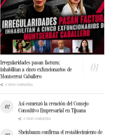
Irregularidades pasan factura:
inhabilitan a cinco exfuncionarios de
Montserrat Caballero
0 VECES COMPARTIDA
Así comenzó la creación del Consejo
Consultivo Empresarial en Tijuana
0 VECES COMPARTIDA
Sheinbaum confirma el restablecimiento de