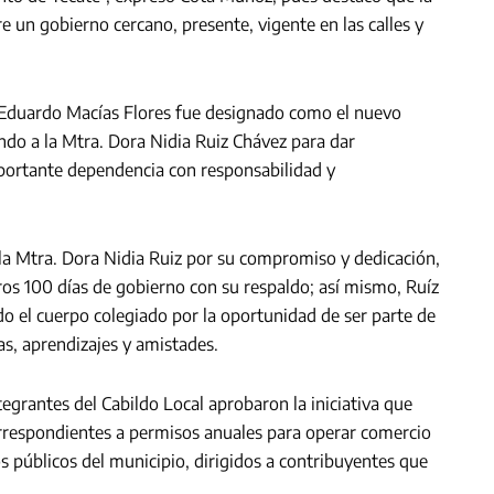
e un gobierno cercano, presente, vigente en las calles y
. Eduardo Macías Flores fue designado como el nuevo
ndo a la Mtra. Dora Nidia Ruiz Chávez para dar
mportante dependencia con responsabilidad y
 la Mtra. Dora Nidia Ruiz por su compromiso y dedicación,
os 100 días de gobierno con su respaldo; así mismo, Ruíz
o el cuerpo colegiado por la oportunidad de ser parte de
as, aprendizajes y amistades.
ntegrantes del Cabildo Local aprobaron la iniciativa que
rrespondientes a permisos anuales para operar comercio
os públicos del municipio, dirigidos a contribuyentes que