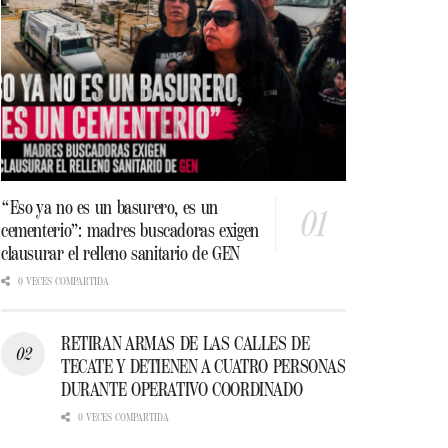
“Eso ya no es un basurero, es un
cementerio”: madres buscadoras exigen
clausurar el relleno sanitario de GEN
0 VECES COMPARTIDA
RETIRAN ARMAS DE LAS CALLES DE
TECATE Y DETIENEN A CUATRO PERSONAS
DURANTE OPERATIVO COORDINADO
0 VECES COMPARTIDA