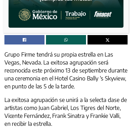
xr:d:DAFFBGuHg98:1650,j:35249593088,t:22091319
Grupo Firme tendrá su propia estrella en Las
Vegas, Nevada. La exitosa agrupación será
reconocida este próximo 13 de septiembre durante
una ceremonia en el Hotel Casino Bally ‘s Skyview,
en punto de las 5 de la tarde.
La exitosa agrupación se unirá a la selecta clase de
artistas como Juan Gabriel, Los Tigres del Norte,
Vicente Fernández, Frank Sinatra y Frankie Valli,
en recibir la estrella.